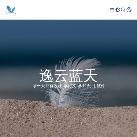
逸云蓝天
每一天都有收获-读好文-学知识-用软件