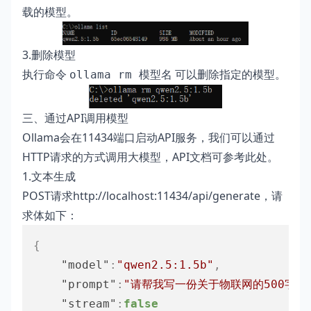
载的模型。
3.删除模型
执行命令
可以删除指定的模型。
ollama rm 模型名
三、通过API调用模型
Ollama会在11434端口启动API服务，我们可以通过
HTTP请求的方式调用大模型，API文档可
参考此处
。
1.文本生成
POST请求http://localhost:11434/api/generate，请
求体如下：
{
"model"
:
"qwen2.5:1.5b"
,
"prompt"
:
"请帮我写一份关于物联网的500字报
"stream"
:
false