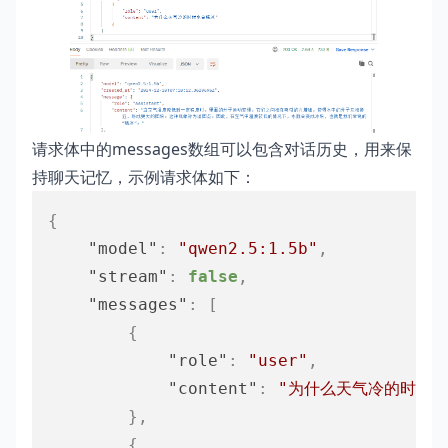
请求体中的messages数组可以包含对话历史，用来保
持聊天记忆，示例请求体如下：
{
"model"
:
"qwen2.5:1.5b"
,
"stream"
:
false
,
"messages"
:
[
{
"role"
:
"user"
,
"content"
:
"为什么天气冷的时候水
}
,
{