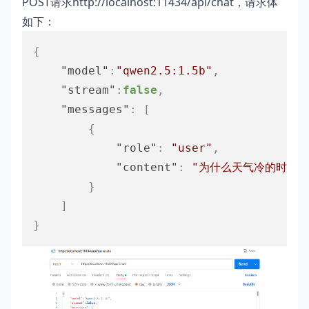
POST请求http://localhost:11434/api/chat，请求体
如下：
{
"model"
:
"qwen2.5:1.5b"
,
"stream"
:
false
,
"messages"
:
[
{
"role"
:
"user"
,
"content"
:
"为什么天气冷的时候水
}
]
}