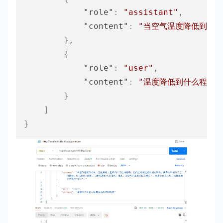
"role"
:
"assistant"
,
"content"
:
"当空气温度降低到一
}
,
{
"role"
:
"user"
,
"content"
:
"温度降低到什么程度会
}
]
}