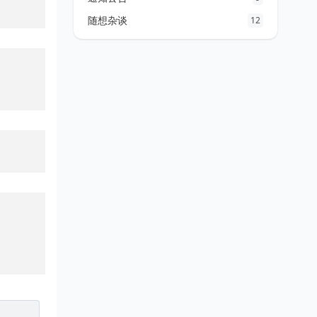
随想杂谈
12