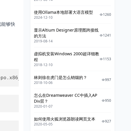
使用Ollama本地部署大语言模型
1260
2024-12-10
就能够快
显示Altium Designer原理图跨接线
1241
的方法
2019-08-14
虚拟机安装Windows 2000超详细教
1153
程
2018-12-10
林则徐在虎门是怎么销烟的？
epo.x86_64.rpm
997
2018-10-06
怎么在Dreamweaver CC中插入AP
950
Div层？
2020-01-07
如何使用火狐浏览器朗读网页文本
927
2020-05-05