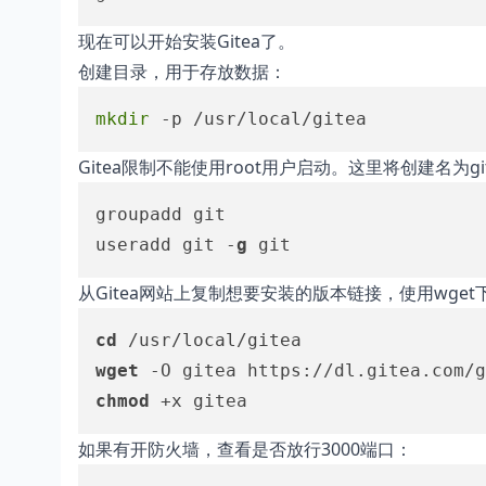
现在可以开始安装Gitea了。
创建目录，用于存放数据：
mkdir
 -p /usr/local/gitea
Gitea限制不能使用root用户启动。这里将创建名为g
groupadd git

useradd git -
g
 git
从Gitea网站上复制想要安装的版本
链接
，使用wge
cd
wget
 -O gitea https://dl.gitea.com/g
chmod
 +x gitea
如果有开防火墙，查看是否放行3000端口：