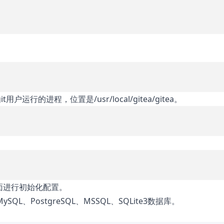
的进程，位置是/usr/local/gitea/gitea。
页面进行初始化配置。
QL、PostgreSQL、MSSQL、SQLite3数据库。