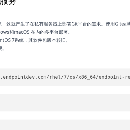
t服务
要求，这就产生了在私有服务器上部署Git平台的需求。使用Gitea
dows和macOS 在内的多平台部署。
entOS 7系统，其软件包版本较旧。
琐。
.endpointdev.com/rhel/7/os/x86_64/endpoint-r