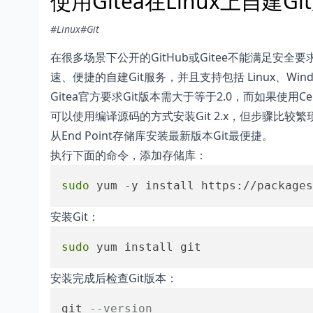
使用Gitea在Linux上自建Gi
#Linux
#Git
在很多场景下公开的GitHub或Gitee不能满足安全
速、便捷的自建Git服务，并且支持包括 Linux、Win
Gitea官方要求Git版本需大于等于2.0，而如果使用C
可以使用编译源码的方式安装Git 2.x，但步骤比较繁
从End Point存储库安装最新版本Git最便捷。
执行下面的命令，添加存储库：
sudo
 yum -y install https://packages
安装Git：
sudo
 yum install git
安装完成后检查Git版本：
git 
--version