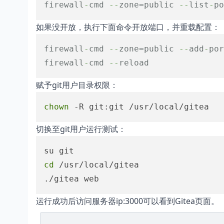
firewall
-
cmd
--
zone=public
--
list
-
po
如果没开放，执行下面命令开放端口，并重载配置：
firewall
-
cmd
--
zone=public
--
add
-
por
firewall
-
cmd
--
reload
赋予git用户目录权限：
chown
 -R git:git /usr/local/gitea
切换至git用户运行测试：
cd
 /usr/local/gitea

./gitea web
运行成功后访问服务器ip:3000可以看到Gitea页面。