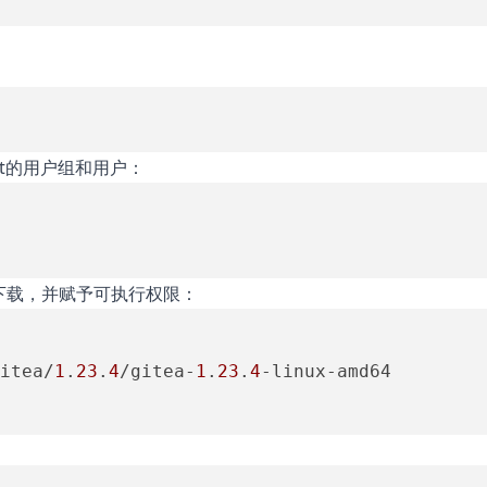
it的用户组和用户：
t下载，并赋予可执行权限：
itea/
1
.
23
.
4
/gitea-
1
.
23
.
4