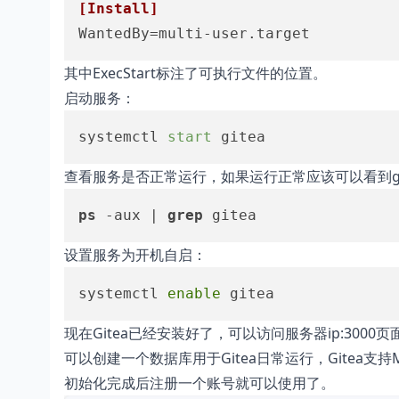
[Install]
WantedBy
=multi-user.target
其中ExecStart标注了可执行文件的位置。
启动服务：
systemctl 
start
 gitea
查看服务是否正常运行，如果运行正常应该可以看到git用户运行
ps
 -aux | 
grep
 gitea
设置服务为开机自启：
systemctl 
enable
 gitea
现在Gitea已经安装好了，可以访问服务器ip:3000
可以创建一个数据库用于Gitea日常运行，Gitea支持MyS
初始化完成后注册一个账号就可以使用了。