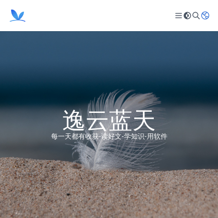
逸云蓝天
每一天都有收获-读好文-学知识-用软件