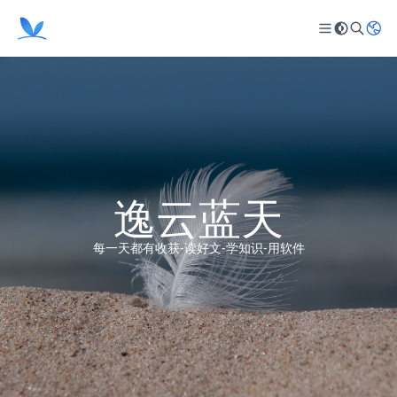
逸云蓝天
每一天都有收获-读好文-学知识-用软件