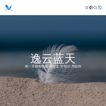
逸云蓝天
每一天都有收获-读好文-学知识-用软件