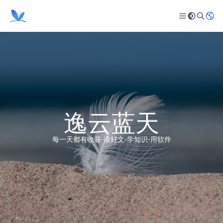
逸云蓝天
每一天都有收获-读好文-学知识-用软件