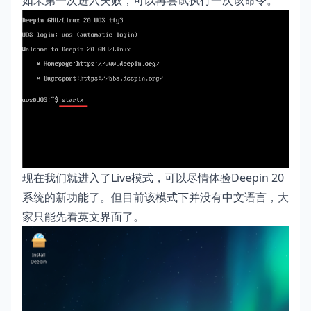
如果第一次进入失败，可以再尝试执行一次该命令。
现在我们就进入了Live模式，可以尽情体验Deepin 20
系统的新功能了。但目前该模式下并没有中文语言，大
家只能先看英文界面了。