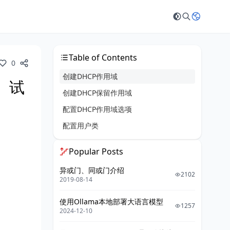
Table of Contents
0
创建DHCP作用域
级）试
创建DHCP保留作用域
配置DHCP作用域选项
配置用户类
Popular Posts
异或门、同或门介绍
2102
2019-08-14
使用Ollama本地部署大语言模型
1257
2024-12-10