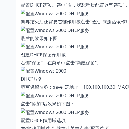
配置DHCP选项。选中“否，我想稍后配置这些选项”，
向导结束后还需要右键作用域点击“激活”来激活该作
最后的效果如下图：
创建DHCP保留作用域
右键“保留”，在菜单中点击“新建保留”。
填写保留名称：save IP地址：100.100.100.30 
点击“添加”后效果如下图：
配置DHCP作用域选项
右键“作用域选项”并在菜单中点击“配置选项”。