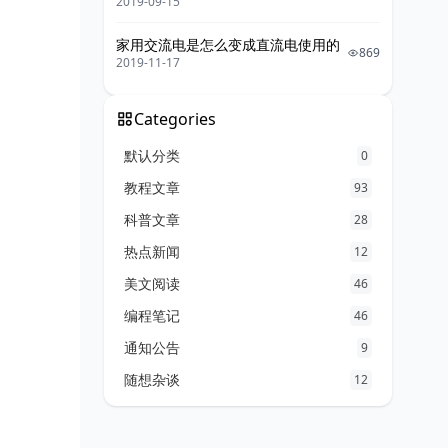
2019-09-15
家用交流电是怎么变成直流电使用的
869
2019-11-17
Categories
默认分类
0
教程文章
93
科普文章
28
热点新闻
12
美文阅读
46
编程笔记
46
通知公告
9
随想杂谈
12