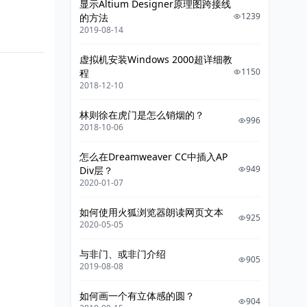
显示Altium Designer原理图跨接线
1239
的方法
2019-08-14
虚拟机安装Windows 2000超详细教
1150
程
2018-12-10
林则徐在虎门是怎么销烟的？
996
2018-10-06
怎么在Dreamweaver CC中插入AP
949
Div层？
2020-01-07
如何使用火狐浏览器朗读网页文本
925
2020-05-05
与非门、或非门介绍
905
2019-08-08
如何画一个有立体感的圆？
904