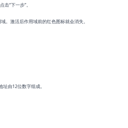
点击“下一步”。
用域。激活后作用域前的红色图标就会消失。
MAC地址由12位数字组成。