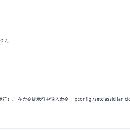
。
0.2。
命令提示符中输入命令：ipconfig /setclassid lan ci