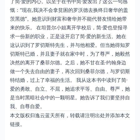
了简·爱的内心。以至于在书中简·爱发出了这么一句感
慨：“现在,我决不会拿贫困的罗沃德去换终日奢华的盖
茨黑德”。她意识到财富和奢华并不能代替友情给她带
来的快乐。 在坦普尔小姐离开学校后，简·爱也登报寻
求一份新的职业，正是这开启了简·爱的新生活。她在
这认识到了罗切斯特先生，并与他相爱。但当她得知罗
切斯特已婚，并且妻子就在家中时，为了尊严，她毅然
决然的离开了桑菲尔德。之后，她不甘在圣·约翰身边
做一个失去自由的妻子，再次回到桑菲尔德，与罗切斯
特结婚，过上了幸福的生活。 我从这本书中读到了简·
爱的勇敢、自立、不屈，她追求平等、自由、尊严，她
是当时黑暗社会中的一颗明星。她告诉了我们要坚持自
我、自尊自爱。
本文版权归逸云蓝天所有，转载请注明出处并添加本文
链接。