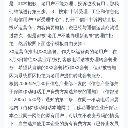
是：非常抱歉，老用户不能办理，投诉也没有用，那我
们继续进行第三步。 3、搜索“申诉受理 - 工业和信息化
部电信用户申诉受理中心”，打开工信部申诉网站直接
投诉运营商，内容简要概括，说已经与通信运营商沟通
过数次，但是都被“老用户不能办理新套餐”的理由拒
绝，然后按照下面这个模板自由发挥：
XX运营商推出[XXX]套餐。作为XX运营商的老用户，在
X月X日前往XX营业厅/拨打客服电话请求办理转套餐业
务，希望从当前的XXX套餐转到XXX套餐，但都被告知
因为系统原因拒绝为老用户提供转此套餐服务。
根据2006年9月30日信息产业部下发的《信息产业部关
于保障移动电话用户资费方案选择权的通知》（信部清
〔2006〕630号）通知的第二条，在同一移动电话归属
地内（俗称“移动电话本地网”），移动通信企业应保证
本企业同一网络的原有用户，可以在不改变号码的情况
下，自主选择使用本企业的所有资费方案（已停止发展