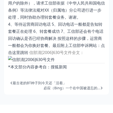
用户的除外），请求工信部依据《中华人民共和国电信
条例》等法律法规对XX（归属地）分公司进行进一步
处理，同时协助办理转套餐业务。谢谢。
4、等待运营商回访电话 5、回访电话一般都是告知转
套餐正在处理 6、转套餐成功 7、工信部还会有个电话
回访确认是否已经协商解决 按照这样的步骤，运营商
一般都会为你换好套餐。最后附上工信部申诉网站：
点
击这里跳转
信部清[2006]630号文件全文：
*本文部分内容参考自：
搜狐新闻
最古老的BT种子到今天还「活着」
必应（Bing）一个在中国被遗忘的...