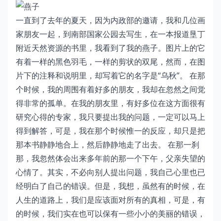
一直到了去年的夏天，因为内政部的邀请，我和几位画
家朋友一起，到南部国家公园去写生，在一本报道垦丁
附近天然资源的书里，我看到了我的燕子。图片上的它
有着一样的黑色羽毛，一样的剪状的双尾，然而，在图
片下的注释和说明里，却写着它的名字是“乌秋”。 在那
个时候，我的周围有着好多的朋友，我却在忽然之间觉
得非常的孤单。在我的朋友里，有好多位在这方面很有
研究心得的专家，我只要提出我的问题，一定可以马上
得到解答，可是，我在那个时候惟一的反应，却只是把
那本书静静地合上，然后静静地走了出去。 在那一刹
那，我忽然体会出来多年前的那一个下午，父亲失望的
心情了。其实，不必向别人提出问题，我自己心里也已
经明白了自己的错误。但是，我想，虽然有的时候，在
人生的道路上，我们是应该面对所有的真相，可是，有
的时候，我们实在也可以保有一些小小的美丽的错误，