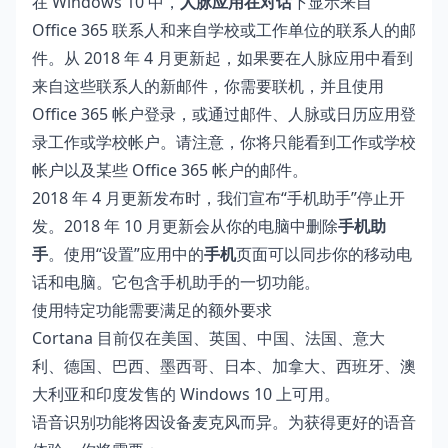
在 Windows 10 中，
人脉应用在对话
下显示来自
Office 365 联系人和来自学校或工作单位的联系人的邮
件。从 2018 年 4 月更新起，如果要在人脉应用中看到
来自这些联系人的新邮件，你需要联机，并且使用
Office 365 帐户登录，或通过
邮件
、
人脉
或
日历
应用登
录工作或学校帐户。请注意，你将只能看到工作或学校
帐户以及某些 Office 365 帐户的邮件。
2018 年 4 月更新发布时，我们宣布“手机助手”停止开
发。2018 年 10 月更新会从你的电脑中删除
手机助
手
。使用“设置”应用中的
手机
页面可以同步你的移动电
话和电脑。它包含手机助手的一切功能。
使用特定功能需要满足的额外要求
Cortana 目前仅在美国、英国、中国、法国、意大
利、德国、巴西、墨西哥、日本、加拿大、西班牙、澳
大利亚和印度发售的 Windows 10 上可用。
语音识别功能将因设备麦克风而异。为获得更好的语音