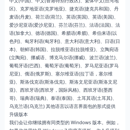
中文(中国)、中文(香港特别行政区)、繁体中文(台湾地
区)、克罗地亚语(克罗地亚)、捷克语(捷克共和国)、丹
麦语(丹麦)、荷兰语(荷兰)、英语(英国)、英语(美国)、
爱沙尼亚语(爱沙尼亚)、芬兰语(芬兰)、法语(法国)、法
语(加拿大)、德语(德国)、希腊语(希腊)、希伯来语(以
色列)、匈牙利语(匈牙利)、意大利语(意大利)、日语(日
本)、朝鲜语(韩国)、拉脱维亚语(拉脱维亚)、立陶宛语
(立陶宛)、挪威语、博克马尔语(挪威)、波兰语(波兰)、
葡萄牙语(巴西)、葡萄牙语(葡萄牙)、罗马尼亚语(罗马
尼亚)、俄语(俄罗斯)、塞尔维亚语(拉丁语，塞尔维
亚)、斯洛伐克语(斯洛伐克)、斯洛文尼亚语(斯洛文尼
亚)、西班牙语(西班牙，国际风格)、西班牙语(墨西
哥)、瑞典语(瑞典)、泰语(泰国)、土耳其语(土耳其)、
乌克兰语(乌克兰) 其他语言以语言界面包的形式提供
升级版本
我们会让你继续拥有同类型的 Windows 版本。例如，