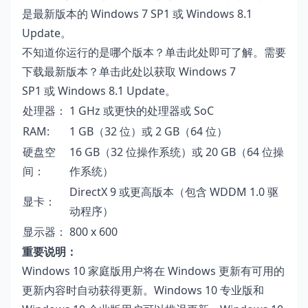
是最新版本的 Windows 7 SP1 或 Windows 8.1
Update。
不知道你运行的是哪个版本？
单击此处
即可了解。需要
下载最新版本？单击此处
以获取 Windows 7
SP1
或
Windows 8.1 Update
。
处理器：
1 GHz 或更快的处理器或 SoC
RAM:
1 GB（32 位）或 2 GB（64 位）
硬盘空
16 GB（32 位操作系统）或 20 GB（64 位操
间：
作系统）
DirectX 9 或更高版本（包含 WDDM 1.0 驱
显卡：
动程序）
显示器：
800 x 600
重要说明：
Windows 10 家庭版用户将在 Windows 更新有可用的
更新内容时自动获得更新。Windows 10 专业版和