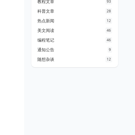
教程文章
93
科普文章
28
热点新闻
12
美文阅读
46
编程笔记
46
通知公告
9
随想杂谈
12