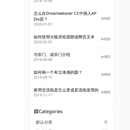
2018-10-06
怎么在Dreamweaver CC中插入AP
950
Div层？
2020-01-07
如何使用火狐浏览器朗读网页文本
926
2020-05-05
与非门、或非门介绍
905
2019-08-08
如何画一个有立体感的圆？
904
2019-09-15
家用交流电是怎么变成直流电使用的
869
2019-11-17
Categories
默认分类
0