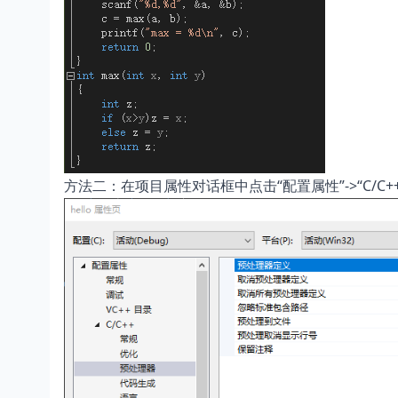
方法二：在项目属性对话框中点击“配置属性”->“C/C++