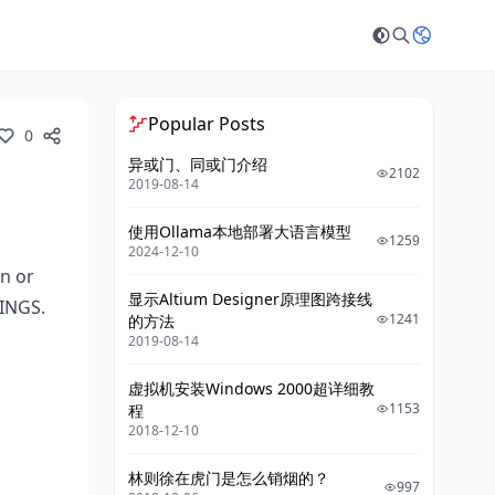
Popular Posts
0
异或门、同或门介绍
2102
2019-08-14
使用Ollama本地部署大语言模型
1259
2024-12-10
 or
显示Altium Designer原理图跨接线
NINGS.
1241
的方法
2019-08-14
虚拟机安装Windows 2000超详细教
1153
程
2018-12-10
林则徐在虎门是怎么销烟的？
997