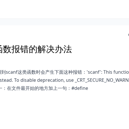
安全函数报错的解决办法
canf这类函数时会产生下面这种报错：'scanf': This function
 instead. To disable deprecation, use _CRT_SECURE_NO_WAR
两种。 方法一：在文件最开始的地方加上一句：#define