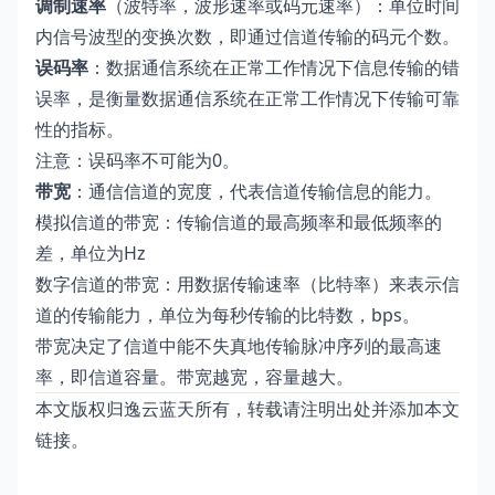
调制速率
（波特率，波形速率或码元速率）：单位时间
内信号波型的变换次数，即通过信道传输的码元个数。
误码率
：数据通信系统在正常工作情况下信息传输的错
误率，是衡量数据通信系统在正常工作情况下传输可靠
性的指标。
注意：误码率不可能为0。
带宽
：通信信道的宽度，代表信道传输信息的能力。
模拟信道的带宽：传输信道的最高频率和最低频率的
差，单位为Hz
数字信道的带宽：用数据传输速率（比特率）来表示信
道的传输能力，单位为每秒传输的比特数，bps。
带宽决定了信道中能不失真地传输脉冲序列的最高速
率，即信道容量。带宽越宽，容量越大。
本文版权归逸云蓝天所有，转载请注明出处并添加本文
链接。