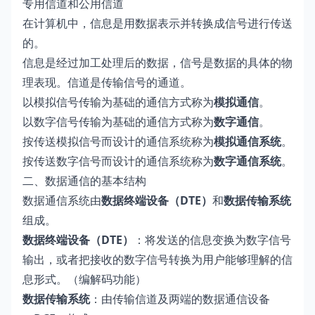
专用信道和公用信道
在计算机中，信息是用数据表示并转换成信号进行传送
的。
信息是经过加工处理后的数据，信号是数据的具体的物
理表现。信道是传输信号的通道。
以模拟信号传输为基础的通信方式称为
模拟通信
。
以数字信号传输为基础的通信方式称为
数字通信
。
按传送模拟信号而设计的通信系统称为
模拟通信系统
。
按传送数字信号而设计的通信系统称为
数字通信系统
。
二、数据通信的基本结构
数据通信系统由
数据终端设备（DTE）
和
数据传输系统
组成。
数据终端设备（DTE）
：将发送的信息变换为数字信号
输出，或者把接收的数字信号转换为用户能够理解的信
息形式。（编解码功能）
数据传输系统
：由传输信道及两端的数据通信设备