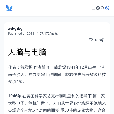
eskysky
Published on 2018-11-07
/
172 Visits
0
人脑与电脑
作者：戴君惕 作者简介：戴君惕1941年12月出生，湖
南长沙人。在农学院工作期间，戴君惕先后获省级科技
奖项4项。
一
1946年,在美国科学家艾克特和毛里利的指导下,第一家
大型电子计算机问世了。人们从世界各地络绎不绝地来
参观这个占地6个房间的面积,重30吨的庞然大物。这台