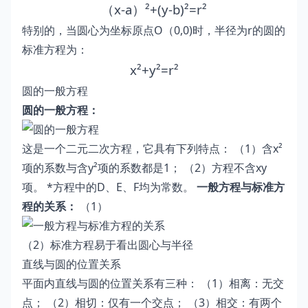
（x-a）²+(y-b)²=r²
特别的，当圆心为坐标原点O（0,0)时，半径为r的圆的
标准方程为：
x²+y²=r²
圆的一般方程
圆的一般方程：
这是一个二元二次方程，它具有下列特点： （1）含x²
项的系数与含y²项的系数都是1； （2）方程不含xy
项。 *方程中的D、E、F均为常数。
一般方程与标准方
程的关系：
（1）
（2）标准方程易于看出圆心与半径
直线与圆的位置关系
平面内直线与圆的位置关系有三种： （1）相离：无交
点； （2）相切：仅有一个交点； （3）相交：有两个