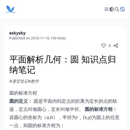
eskysky
Published on 2018-11-10
/
190 Visits
0
平面解析几何：圆 知识点归
纳笔记
#课堂笔记
#数学
圆的标准方程
圆的定义：
圆是平面内到定点的距离为定长的点的轨
迹，定点叫做圆心，定长叫做半径。
圆的标准方程：
设圆心的坐标为（a,b），半径为r，(x,y)为圆上的任意
一点，则圆的标准方程为：