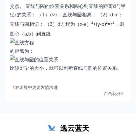
交点。 直线与圆的位置关系和圆心到直线的距离d与半
径r的关系： （1）d>r：直线与圆相离； （2）d=r：
直线与圆相切； （3）d
方程为
（x-a）²+(y-b)²=r²，则
圆心（a,b）到直线
的距离为：
比较d与r的大小，就可以判断直线与圆的位置关系。
在困境中更要发愤求进
百合花开
逸云蓝天