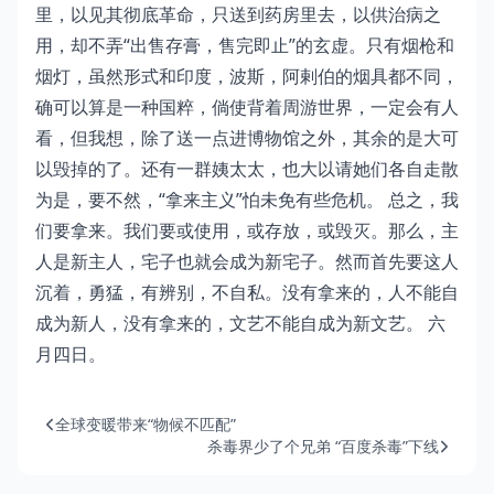
里，以见其彻底革命，只送到药房里去，以供治病之
用，却不弄“出售存膏，售完即止”的玄虚。只有烟枪和
烟灯，虽然形式和印度，波斯，阿剌伯的烟具都不同，
确可以算是一种国粹，倘使背着周游世界，一定会有人
看，但我想，除了送一点进博物馆之外，其余的是大可
以毁掉的了。还有一群姨太太，也大以请她们各自走散
为是，要不然，“拿来主义”怕未免有些危机。 总之，我
们要拿来。我们要或使用，或存放，或毁灭。那么，主
人是新主人，宅子也就会成为新宅子。然而首先要这人
沉着，勇猛，有辨别，不自私。没有拿来的，人不能自
成为新人，没有拿来的，文艺不能自成为新文艺。 六
月四日。
全球变暖带来“物候不匹配”
杀毒界少了个兄弟 “百度杀毒”下线