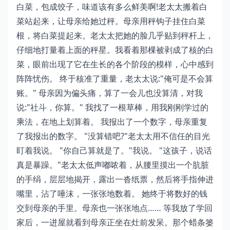
白菜，包成饺子，味道该有多么鲜美啊!老太太搬着白
菜站起来，让母亲给她过秤。母亲用秤钩子挂住白菜
根，将白菜提起来。老太太把她的脸几乎贴到秤杆上，
仔细地打量着上面的秤星。我看着那棵被剥成了核的白
菜，眼前出现了它在生长的各个阶段的模样，心中感到
阵阵忧伤。 终于核准了重量，老太太说:"俺可是不会算
账。" 母亲因为偏头痛，算了一会儿也没算清，对我
说:"社斗，你算。" 我找了一根草棒，用我刚刚学过的
乘法，在地上划算着。 我报出了一个数字，母亲重复
了我报出的数字。 "没算错吧?"老太太用不信任的目光
盯着我说。 "你自己算就是了。"我说。 "这孩子，说话
真是暴躁。"老太太低声嘟哝着，从腰里摸出一个肮脏
的手绢，层层地揭开，露出一沓纸票，然后将手指伸进
嘴里，沾了唾沫，一张张地数着。 她终于将数好的钱
交到母亲的手里。母亲也一张张地点…… 等我放了学回
家后，一进屋就看到母亲正坐在灶前发呆。那个蜡条篓