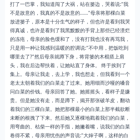
打了一巴掌，我知道闯了大祸，站在篓边，哭着说:"我
不是故意的，我真的不是故意的……"母亲将那棵白菜
放进篓子，原本是十分生气的样子，但也许是看到我哭
得真诚，也许是看到了我黑黢黢的手背上那些已经溃烂
的冻疮，母亲的脸色缓和了，没有打我也没有再骂我，
只是用一种让我感到温暖的腔调说:"不中用，把饭吃到
哪里去了?"然后母亲就蹲下身，将背篓的木棍搭上肩
头，我在后边帮扶着，让她站直了身体。 终于挨到了
集上。母亲让我走，去上学，我也想走，但我看到一个
老太太朝着我们的白菜走了过来。她用细而沙哑的嗓音
问白菜的价钱。母亲回答了她。她摇摇头，看样子是嫌
贵。但是她没有走，而是蹲下，揭开那张破羊皮，翻动
着我们的三棵白菜。她把那棵最小的白菜上那半截欲断
未断的根拽了下来。然后她又逐棵地戳着我们的白菜，
用弯曲的、枯柴一样的手指，她撇着嘴，说我们的白菜
卷得不紧，母亲用忧伤的声音说:"大婶子啊，这样的白