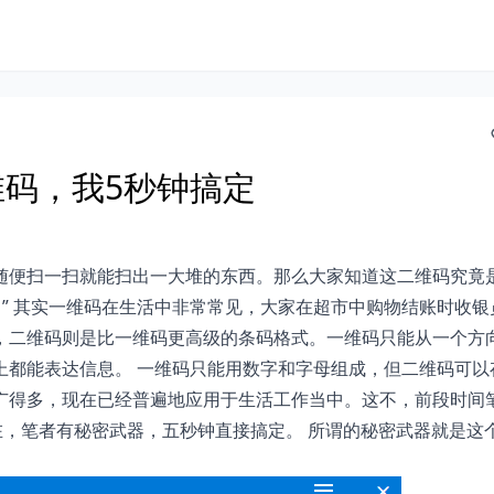
维码，我5秒钟搞定
随便扫一扫就能扫出一大堆的东西。那么大家知道这二维码究竟
。” 其实一维码在生活中非常常见，大家在超市中购物结账时收银
，二维码则是比一维码更高级的条码格式。一维码只能从一个方
上都能表达信息。 一维码只能用数字和字母组成，但二维码可以
广得多，现在已经普遍地应用于生活工作当中。这不，前段时间
在，笔者有秘密武器，五秒钟直接搞定。 所谓的秘密武器就是这