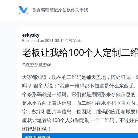
首页
编程笔记
原创软件
关于我
eskysky
Published on 2021-02-14
/
179 Visits
老板让我给100个人定制二
#真图智慧图像
大家都知道，现在的二维码是铺天盖地，随处可见，
吗？ 很多人说：“我连一维码都不知道是什么东西呢
个条形码就是一维码。它们都是用图形来存储信息的
是水平方向上表达信息，而二维码在水平和垂直方向
字，数字和图片等信息，也因此二维码的应用领域要
板就让笔者给100个人分别定制一个二维码，不过好
图智慧图像！