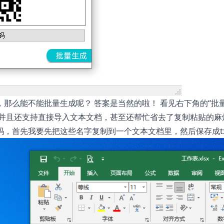
那么能不能批量生成呢？ 答案是当然的啦！ 看见右下角的“批量
并且还支持直接导入文本文档，甚至还帮忙省去了复制粘贴的麻
，首先我要先把这些名字复制到一个文本文档里，然后保存成tx