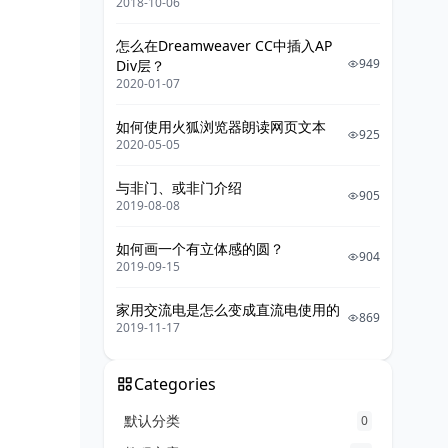
2018-10-06
怎么在Dreamweaver CC中插入AP
949
Div层？
2020-01-07
如何使用火狐浏览器朗读网页文本
925
2020-05-05
与非门、或非门介绍
905
2019-08-08
如何画一个有立体感的圆？
904
2019-09-15
家用交流电是怎么变成直流电使用的
869
2019-11-17
Categories
默认分类
0