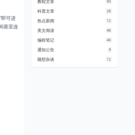
教程文章
93
科普文章
28
”即可进
热点新闻
12
间甚至连
美文阅读
46
编程笔记
46
通知公告
9
随想杂谈
12