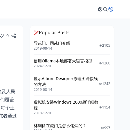
Popular Posts
0
异或门、同或门介绍
2105
2019-08-14
使用Ollama本地部署大语言模型
1260
2024-12-10
显示Altium Designer原理图跨接线
1242
的方法
2019-08-14
埃及人民
它们覆盖
虚拟机安装Windows 2000超详细教
，每个土
1154
程
2018-12-10
究者通过
林则徐在虎门是怎么销烟的？
997