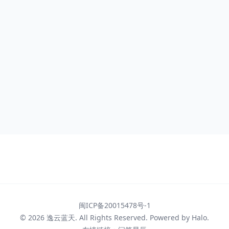
闽ICP备20015478号-1
© 2026
逸云蓝天
. All Rights Reserved. Powered by
Halo
.