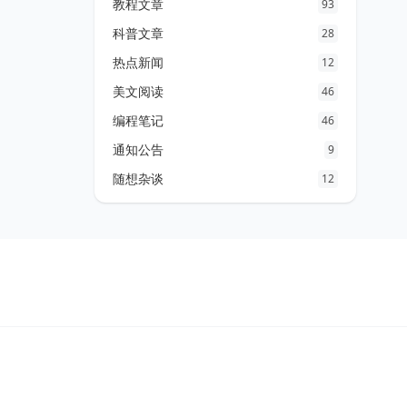
教程文章
93
科普文章
28
热点新闻
12
美文阅读
46
编程笔记
46
通知公告
9
随想杂谈
12