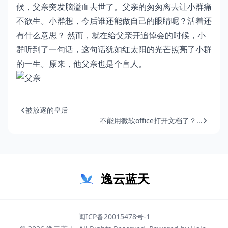
候，父亲突发脑溢血去世了。父亲的匆匆离去让小群痛
不欲生。小群想，今后谁还能做自己的眼睛呢？活着还
有什么意思？ 然而，就在给父亲开追悼会的时候，小
群听到了一句话，这句话犹如红太阳的光芒照亮了小群
的一生。原来，他父亲也是个盲人。
被放逐的皇后
不能用微软office打开文档了？...
逸云蓝天
闽ICP备20015478号-1