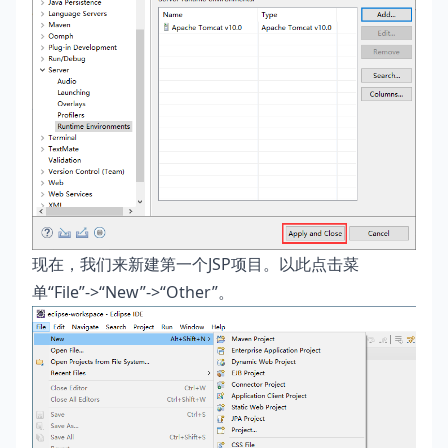
现在，我们来新建第一个JSP项目。以此点击菜
单“File”->“New”->“Other”。