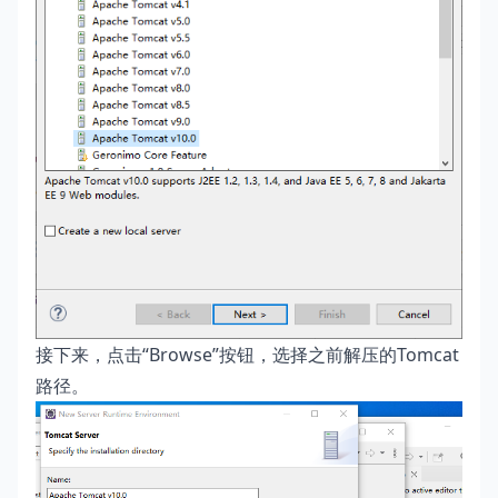
接下来，点击“Browse”按钮，选择之前解压的Tomcat
路径。