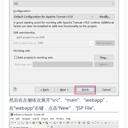
然后在左侧依次展开“src”、“main”、“webapp”，
在“webapp”右键，点击“New”，“JSP File”。