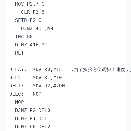
  MOV P2.7,C

   	CLR P2.6

  SETB P2.6

 	DJNZ 40H,M0

  INC R0

  DJNZ 41H,M1

  RET

DELAY:	MOV R0,#15   ;为了实验方便调快了速度，实际使用时把这段替换成1s的延时程序就行

DEL2:	MOV R1,#10

DEL1:	MOV R2,#7DH

DEL0:	NOP

  NOP

  DJNZ R2,DEL0

  DJNZ R1,DEL1

  DJNZ R0,DEL2
