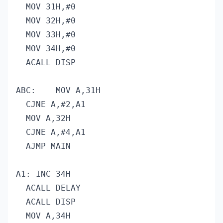
  MOV 31H,#0

  MOV 32H,#0

  MOV 33H,#0

  MOV 34H,#0

  ACALL DISP

ABC:	MOV A,31H

  CJNE A,#2,A1

  MOV A,32H

  CJNE A,#4,A1

  AJMP MAIN

A1:	INC 34H

  ACALL DELAY

  ACALL DISP

  MOV A,34H
