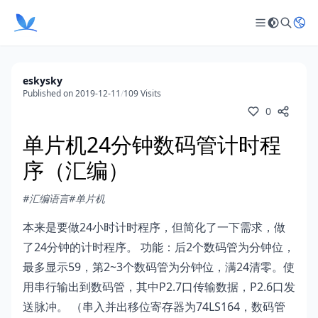
eskysky
Published on 2019-12-11
/
109 Visits
0
单片机24分钟数码管计时程
序（汇编）
#汇编语言
#单片机
本来是要做24小时计时程序，但简化了一下需求，做
了24分钟的计时程序。 功能：后2个数码管为分钟位，
最多显示59，第2~3个数码管为分钟位，满24清零。使
用串行输出到数码管，其中P2.7口传输数据，P2.6口发
送脉冲。 （串入并出移位寄存器为74LS164，数码管