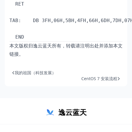
  RET

TAB: 	DB 3FH,06H,5BH,4FH,66H,6DH,7DH,07H,7FH,67H

本文版权归逸云蓝天所有，转载请注明出处并添加本文
链接。
我的祖国（科技发展）
CentOS 7 安装流程
逸云蓝天