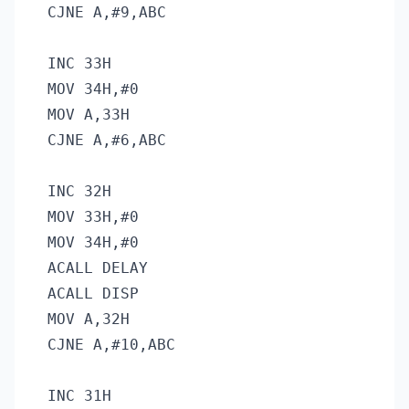
  CJNE A,#9,ABC

  INC 33H

  MOV 34H,#0

  MOV A,33H

  CJNE A,#6,ABC

  INC 32H

  MOV 33H,#0

  MOV 34H,#0

  ACALL DELAY

  ACALL DISP

  MOV A,32H

  CJNE A,#10,ABC

  INC 31H
