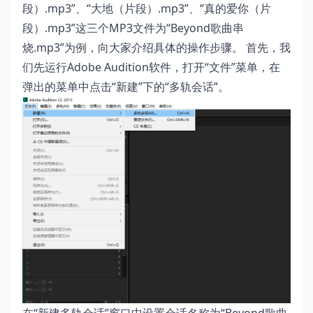
段）.mp3”、“大地（片段）.mp3”、“真的爱你（片
段）.mp3”这三个MP3文件为“Beyond歌曲串
烧.mp3”为例，向大家介绍具体的操作步骤。 首先，我
们先运行Adobe Audition软件，打开“文件”菜单，在
弹出的菜单中点击“新建”下的“多轨会话”。