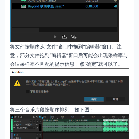
将文件按顺序从“文件”窗口中拖到“编辑器”窗口。注
意，部分文件拖到“编辑器”窗口后可能会出现采样率与
会话采样率不匹配的提示信息，点“确定”就可以了。
将三个音乐片段按顺序排列，如下图：