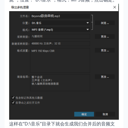
这样在“D:\音乐”目录下就会生成我们合并后的音频文