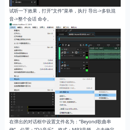
试听一下效果，打开“文件”菜单，执行 导出->多轨混
音->整个会话 命令。
在弹出的对话框中设置文件名为：“Beyond歌曲串
烧”，位置：“D:\音乐”，格式：MP3音频，点击确定。