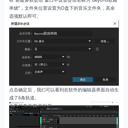
在“新建多轨会话”窗口中设置会话名称为“Beyond歌曲
串烧”，文件夹位置设置为D盘下的音乐文件夹，其余
选项默认即可。
点击确定后，我们可以看到在软件的编辑器界面自动生
成了6条轨道。