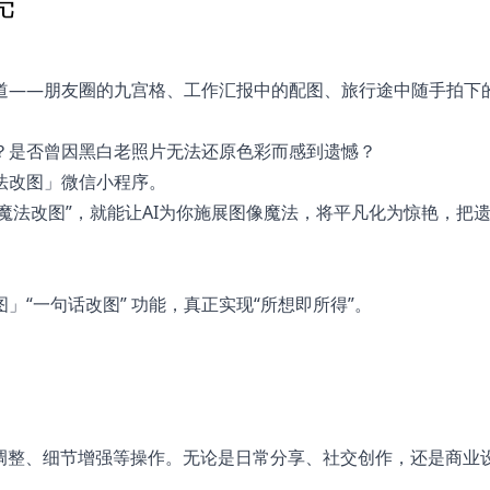
亮
道——朋友圈的九宫格、工作汇报中的配图、旅行途中随手拍下
？是否曾因黑白老照片无法还原色彩而感到遗憾？
法改图」微信小程序。
“魔法改图”，就能让AI为你施展图像魔法，将平凡化为惊艳，把
“一句话改图” 功能，真正实现“所想即所得”。
彩调整、细节增强等操作。无论是日常分享、社交创作，还是商业