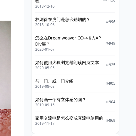
1150
程
2018-12-10
林则徐在虎门是怎么销烟的？
996
2018-10-06
怎么在Dreamweaver CC中插入AP
949
Div层？
2020-01-07
如何使用火狐浏览器朗读网页文本
925
2020-05-05
与非门、或非门介绍
905
2019-08-08
如何画一个有立体感的圆？
904
2019-09-15
家用交流电是怎么变成直流电使用的
869
2019-11-17