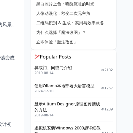
黑白照片上色：唤醒沉睡的时光
人像动漫化：秒变二次元主角
二维码识别 & 生成：实用与效率兼备
的风景、
为什么选择「魔法改图」？
立即体验「魔法改图」
Popular Posts
遗憾变成
异或门、同或门介绍
2102
2019-08-14
使用Ollama本地部署大语言模型
1257
2024-12-10
显示Altium Designer原理图跨接线
1239
的方法
2019-08-14
设计初
虚拟机安装Windows 2000超详细教