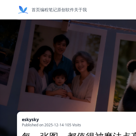
首页
编程笔记
原创软件
关于我
eskysky
Published on 2025-12-14
/
105 Visits