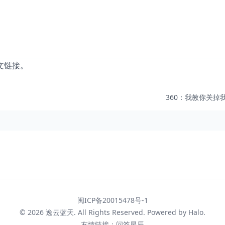
文链接。
360：我教你关掉
闽ICP备20015478号-1
© 2026
逸云蓝天
. All Rights Reserved. Powered by
Halo
.
友情链接：
问答星辰