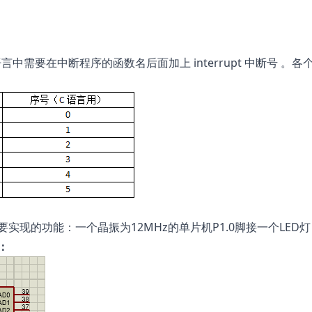
需要在中断程序的函数名后面加上 interrupt 中断号 。各
实现的功能：一个晶振为12MHz的单片机P1.0脚接一个LED
：