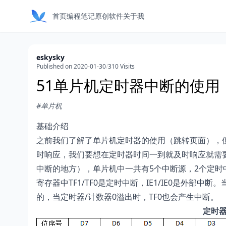
首页
编程笔记
原创软件
关于我
eskysky
Published on 2020-01-30
/
310 Visits
51单片机定时器中断的使用
#单片机
基础介绍
之前我们了解了单片机定时器的使用（
跳转页面
），
时响应，我们要想在定时器时间一到就及时响应就需
中断的地方），单片机中一共有5个中断源，2个定时中
寄存器中TF1/TF0是定时中断，IE1/IE0是外部
的，当定时器/计数器0溢出时，TF0也会产生中断。
定时器