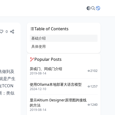
Table of Contents
0
基础介绍
具体使用
Popular Posts
异或门、同或门介绍
法做到及
2102
2019-08-14
就是产生
使用Ollama本地部署大语言模型
TCON
1257
2024-12-10
中断；类似
显示Altium Designer原理图跨接线
1240
的方法
2019-08-14