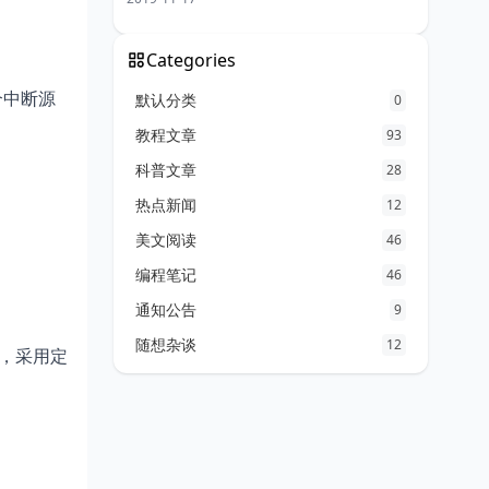
Categories
个中断源
默认分类
0
教程文章
93
科普文章
28
热点新闻
12
美文阅读
46
编程笔记
46
通知公告
9
随想杂谈
12
灯，采用定