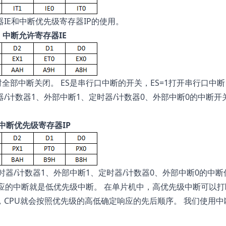
IE和中断优先级寄存器IP的使用。
中断允许寄存器IE
部中断关闭。 ES是串行口中断的开关，ES=1打开串行口中断，
定时器/计数器1、外部中断1、定时器/计数器0、外部中断0的中断开
中断优先级寄存器IP
、定时器/计数器1、外部中断1、定时器/计数器0、外部中断0的中
应的中断就是低优先级中断。 在单片机中，高优先级中断可以打
，CPU就会按照优先级的高低确定响应的先后顺序。 我们使用中