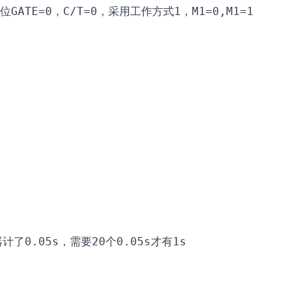
位GATE=0，C/T=0，采用工作方式1，M1=0,M1=1

了0.05s，需要20个0.05s才有1s
