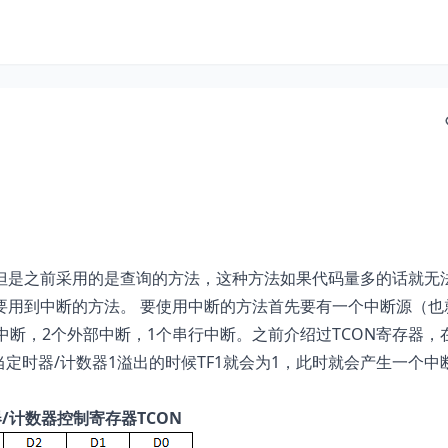
但是之前采用的是查询的方法，这种方法如果代码量多的话就无
要用到中断的方法。 要使用中断的方法首先要有一个中断源（也
断，2个外部中断，1个串行中断。之前介绍过TCON寄存器，在
中断。当定时器/计数器1溢出的时候TF1就会为1，此时就会产生一个
/计数器控制寄存器TCON