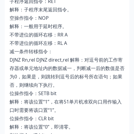
子程序返回指令：RET
解释：子程序末尾返回指令。
空操作指令：NOP
解释：一般用于延时程序。
不带进位的循环右移：RR A
不带进位的循环左移：RL A
减一条件转移指令：
DJNZ Rn,rel DJNZ direct,rel 解释：对逗号前的工作寄
存器或单元地址内的数据减一，判断减一后的数值是否
为0，如果是，则跳转到逗号后的标号所在语句；如果
否，则继续向下执行。
位操作指令：SETB bit
解释：将该位置“1”，在将51单片机准双向口用作输入
口时需要将该口置“1”。
位操作指令：CLR bit
解释：将该位置“0”，即清零。