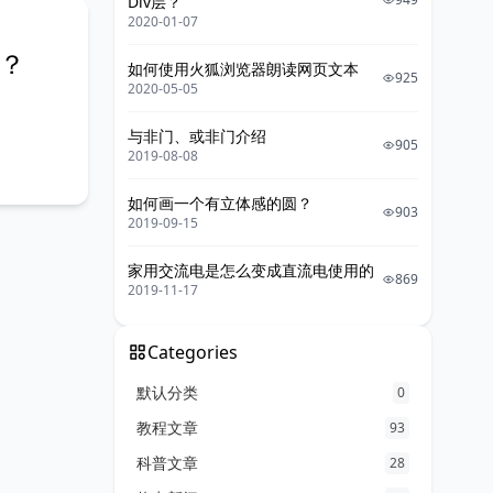
Div层？
2020-01-07
画？
如何使用火狐浏览器朗读网页文本
925
2020-05-05
与非门、或非门介绍
905
2019-08-08
如何画一个有立体感的圆？
903
2019-09-15
家用交流电是怎么变成直流电使用的
869
2019-11-17
Categories
默认分类
0
教程文章
93
科普文章
28