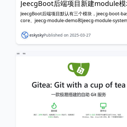
JeecgBoot后端项目新建module
JeecgBoot后端项目默认有三个模块，jeecg-boot-bas
core、jeecg-module-demo和jeecg-module-syst
们在实现业务时可以新增一个模块，将自己的业务代
JeecgBoot的代码分离。 本文以JeecgBoot 3.7.3为
eskysky
Published on 2025-03-27
增名为“j