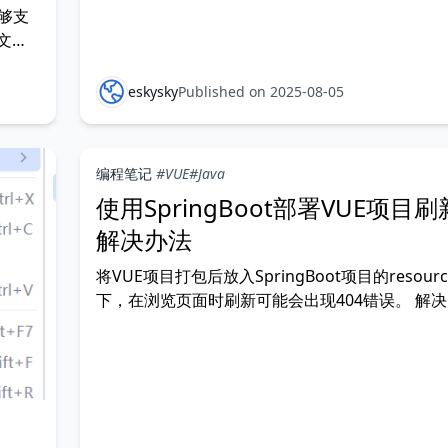
能够支
文将
 安装
及芯片
eskysky
Published on 2025-08-05
编程笔记
#VUE
#Java
使用SpringBoot部署VUE项目刷
解决办法
将VUE项目打包后放入SpringBoot项目的resour
下，在浏览页面时刷新可能会出现404错误。 解
增配置类ErrorConfig import
org.springframework.boot.web.server.ErrorPa
import org.spring