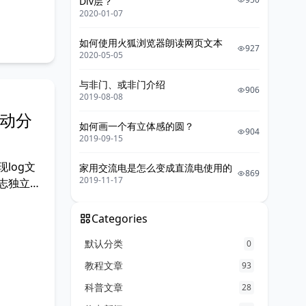
Div层？
2020-01-07
如何使用火狐浏览器朗读网页文本
927
2020-05-05
与非门、或非门介绍
906
2019-08-08
自动分
如何画一个有立体感的圆？
904
2019-09-15
log文
家用交流电是怎么变成直流电使用的
869
2019-11-17
志独立输
ml文件，
UTF-8"?
Categories
默认分类
0
教程文章
93
科普文章
28