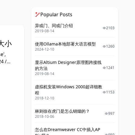
Popular Posts
异或门、同或门介绍
2103
2019-08-14
大小
使用Ollama本地部署大语言模型
1260
2024-12-10
e',
4 /
显示Altium Designer原理图跨接线
1241
的方法
2019-08-14
虚拟机安装Windows 2000超详细教
1153
程
2018-12-10
林则徐在虎门是怎么销烟的？
997
2018-10-06
怎么在Dreamweaver CC中插入AP
950