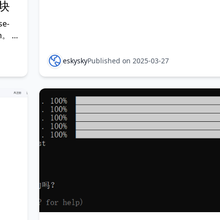
模块
e-
em。 我
码与
例，新
eskysky
Published on 2025-03-27