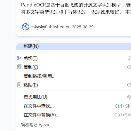
PaddleOCR是基于百度飞桨的开源文字识别模型，
持多文字类型识别和手写体识别，识别效果较好。 本
从零开始，记录PaddleOCR 3.x的安装与使用过程。
飞桨框架 进入PP飞桨官网，复制适合自己操作系统
eskysky
Published on 2025-08-29
厂商的安装命令。
编程笔记
#Java