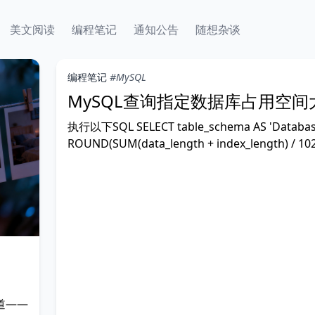
美文阅读
编程笔记
通知公告
随想杂谈
编程笔记
#MySQL
MySQL查询指定数据库占用空间
执行以下SQL SELECT table_schema AS 'Databas
ROUND(SUM(data_length + index_length) / 102
1024, 2) AS 'Size (MB)' FROM
information_schema.TABLES WHERE
道——