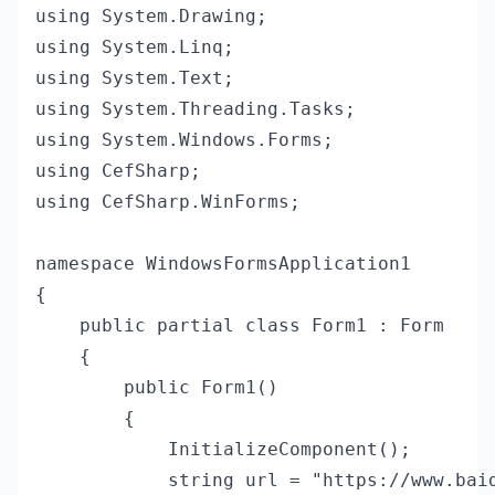
using System.Drawing;

using System.Linq;

using System.Text;

using System.Threading.Tasks;

using System.Windows.Forms;

using CefSharp;

using CefSharp.WinForms;

namespace WindowsFormsApplication1

{

    public partial class Form1 : Form

    {

        public Form1()

        {

            InitializeComponent();

            string url = "https://www.baid