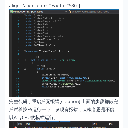
align="aligncenter" width="586"]
完整代码，重启后无报错[/caption] 上面的步骤都做完
后试着按F5运行一下，发现有报错，大概意思是不能
以AnyCPU的模式运行。