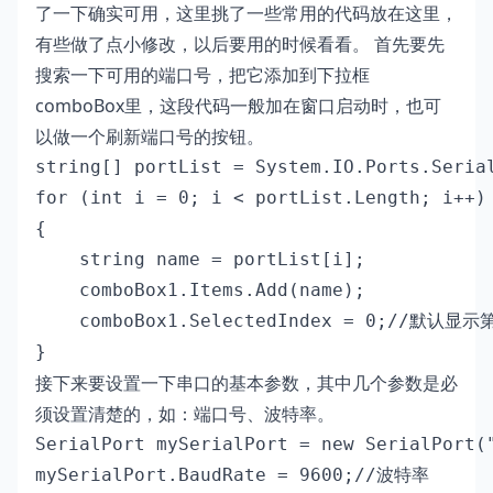
了一下确实可用，这里挑了一些常用的代码放在这里，
有些做了点小修改，以后要用的时候看看。 首先要先
搜索一下可用的端口号，把它添加到下拉框
comboBox里，这段代码一般加在窗口启动时，也可
以做一个刷新端口号的按钮。
string[] portList = System.IO.Ports.Serial
for (int i = 0; i < portList.Length; i++)

{

    string name = portList[i];

    comboBox1.Items.Add(name);

    comboBox1.SelectedIndex = 0;//默认显示
}
接下来要设置一下串口的基本参数，其中几个参数是必
须设置清楚的，如：端口号、波特率。
SerialPort mySerialPort = new SerialPort(
mySerialPort.BaudRate = 9600;//波特率
