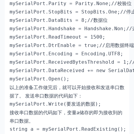
mySerialPort.Parity = Parity.None;//校验位

mySerialPort.StopBits = StopBits.One;//停
mySerialPort.DataBits = 8;//数据位

mySerialPort.Handshake = Handshake
mySerialPort.ReadTimeout = 1500;

mySerialPort.DtrEnable = true;//启用数据终
mySerialPort.Encoding = Encoding.UTF8;

mySerialPort.ReceivedBytesThreshold =
mySerialPort.DataReceived += new Seri
mySerialPort.Open();
以上的准备工作做完后，就可以开始接收和发送串口数
据了。 发送串口数据的代码如下：
mySerialPort.Write(要发送的数据);
接收串口数据的代码如下，变量a储存的即为接收到的
串口数据。
string a = mySerialPort.ReadExisting();