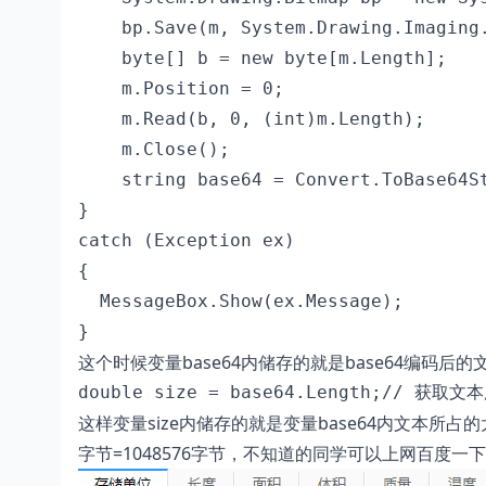
    bp.Save(m, System.Drawing.Imaging.
    byte[] b = new byte[m.Length];

    m.Position = 0;

    m.Read(b, 0, (int)m.Length);

    m.Close();

    string base64 = Convert.ToBase64St
}

catch (Exception ex) 

{ 

  MessageBox.Show(ex.Message); 

}
这个时候变量base64内储存的就是base64编
double size = base64.Length;// 获
这样变量size内储存的就是变量base64内文本所
字节=1048576字节，不知道的同学可以上网百度一