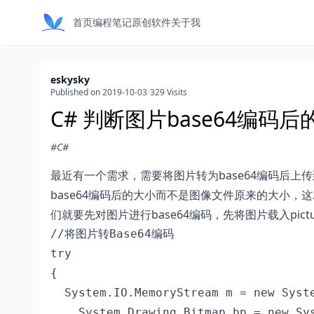
首页
编程笔记
原创软件
关于我
eskysky
Published on 2019-10-03
/
329 Visits
C# 判断图片base64编码后
#C#
最近有一个需求，需要将图片转为base64编码后上
base64编码后的大小而不是图像文件原来的大小，这就
们就要先对图片进行base64编码，先将图片载入pict
//将图片转Base64编码

try

{

  System.IO.MemoryStream m = new Syste
    System.Drawing.Bitmap bp = new Sys