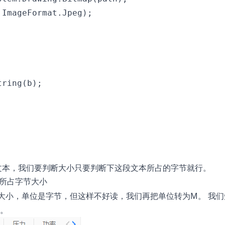
ImageFormat.Jpeg);

ring(b);

码后的文本，我们要判断大小只要判断下这段文本所占的字节就行。
取文本所占字节大小
占的大小，单位是字节，但这样不好读，我们再把单位转为M。 我们
下。