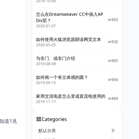
2018-10-06
怎么在Dreamweaver CC中插入AP
950
Div层？
2020-01-07
如何使用火狐浏览器朗读网页文本
926
2020-05-05
与非门、或非门介绍
905
2019-08-08
如何画一个有立体感的圆？
904
2019-09-15
家用交流电是怎么变成直流电使用的
869
2019-11-17
Categories
知道1兆
默认分类
0