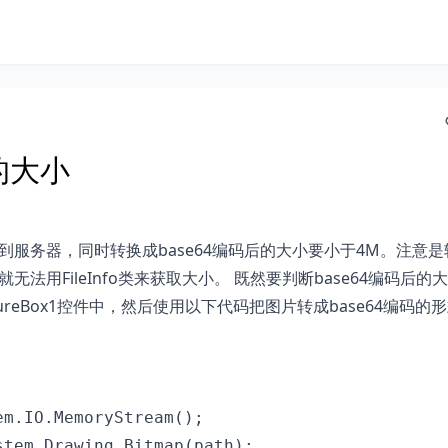
的大小
传到服务器，同时转换成base64编码后的大小要小于4M。注意
无法用FileInfo类来获取大小。 既然要判断base64编码后的
ureBox1控件中，然后使用以下代码把图片转成base64编码的
m.IO.MemoryStream();

tem.Drawing.Bitmap(path);
