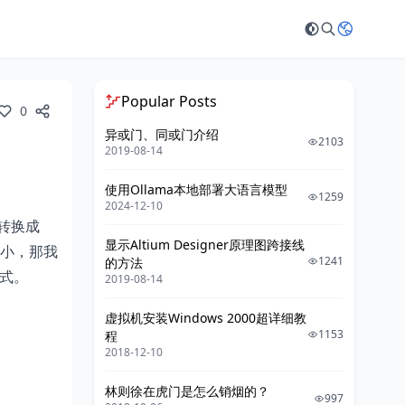
Popular Posts
0
异或门、同或门介绍
2103
2019-08-14
使用Ollama本地部署大语言模型
1259
2024-12-10
是转换成
显示Altium Designer原理图跨接线
大小，那我
1241
的方法
形式。
2019-08-14
虚拟机安装Windows 2000超详细教
1153
程
2018-12-10
林则徐在虎门是怎么销烟的？
997