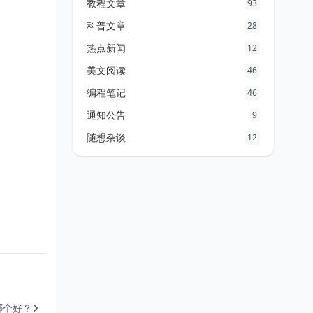
教程文章
93
科普文章
28
热点新闻
12
美文阅读
46
编程笔记
46
通知公告
9
随想杂谈
12
哪个好？